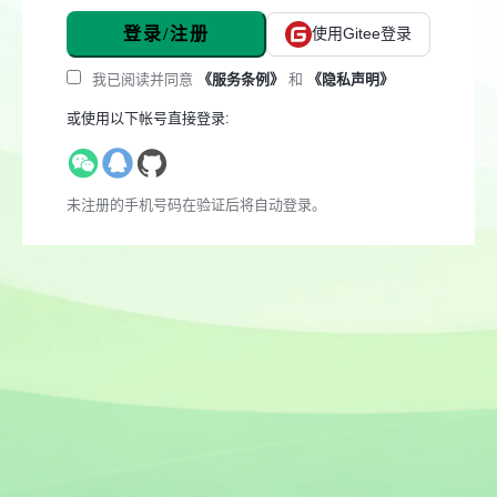
登录/注册
使用Gitee登录
我已阅读并同意
《服务条例》
和
《隐私声明》
或使用以下帐号直接登录:
未注册的手机号码在验证后将自动登录。