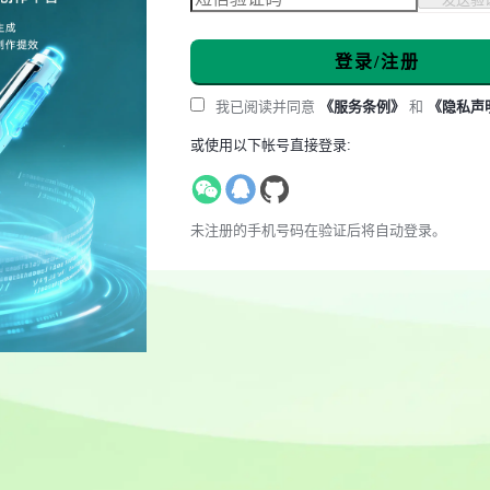
登录/注册
我已阅读并同意
《服务条例》
和
《隐私声
或使用以下帐号直接登录:
未注册的手机号码在验证后将自动登录。