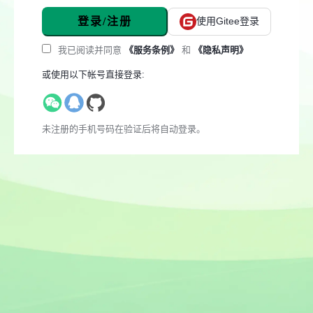
登录/注册
使用Gitee登录
我已阅读并同意
《服务条例》
和
《隐私声明》
或使用以下帐号直接登录:
未注册的手机号码在验证后将自动登录。