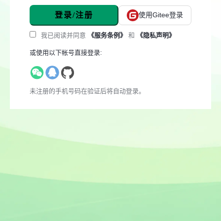
登录/注册
使用Gitee登录
我已阅读并同意
《服务条例》
和
《隐私声明》
或使用以下帐号直接登录:
未注册的手机号码在验证后将自动登录。