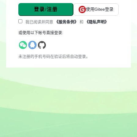
登录/注册
使用Gitee登录
我已阅读并同意
《服务条例》
和
《隐私声明》
或使用以下帐号直接登录:
未注册的手机号码在验证后将自动登录。