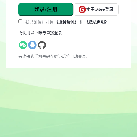
登录/注册
使用Gitee登录
我已阅读并同意
《服务条例》
和
《隐私声明》
或使用以下帐号直接登录:
未注册的手机号码在验证后将自动登录。