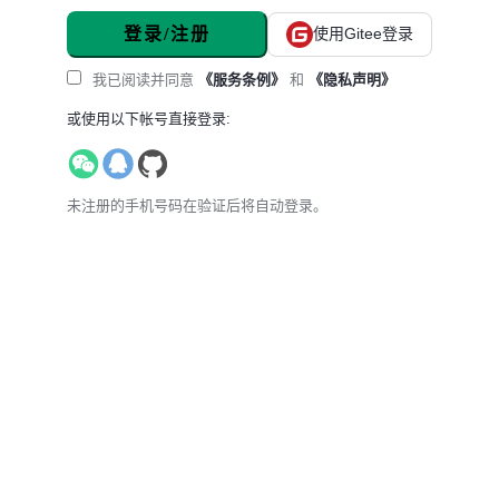
登录/注册
使用Gitee登录
我已阅读并同意
《服务条例》
和
《隐私声明》
或使用以下帐号直接登录:
未注册的手机号码在验证后将自动登录。