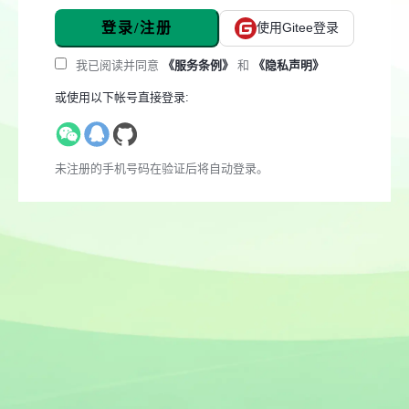
登录/注册
使用Gitee登录
我已阅读并同意
《服务条例》
和
《隐私声明》
或使用以下帐号直接登录:
未注册的手机号码在验证后将自动登录。