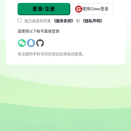
登录/注册
使用Gitee登录
我已阅读并同意
《服务条例》
和
《隐私声明》
或使用以下帐号直接登录:
未注册的手机号码在验证后将自动登录。