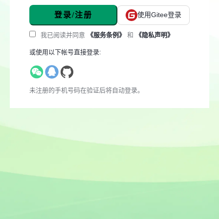
登录/注册
使用Gitee登录
我已阅读并同意
《服务条例》
和
《隐私声明》
或使用以下帐号直接登录:
未注册的手机号码在验证后将自动登录。