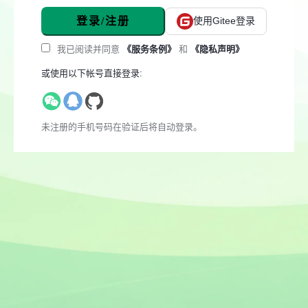
登录/注册
使用Gitee登录
我已阅读并同意
《服务条例》
和
《隐私声明》
或使用以下帐号直接登录:
未注册的手机号码在验证后将自动登录。