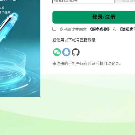
登录/注册
我已阅读并同意
《服务条例》
和
《隐私声
或使用以下帐号直接登录:
未注册的手机号码在验证后将自动登录。