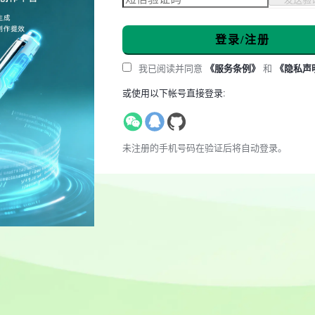
登录/注册
我已阅读并同意
《服务条例》
和
《隐私声
或使用以下帐号直接登录:
未注册的手机号码在验证后将自动登录。