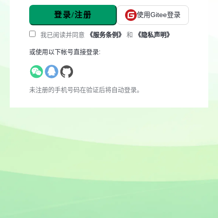
登录/注册
使用Gitee登录
我已阅读并同意
《服务条例》
和
《隐私声明》
或使用以下帐号直接登录:
未注册的手机号码在验证后将自动登录。