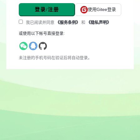
登录/注册
使用Gitee登录
我已阅读并同意
《服务条例》
和
《隐私声明》
或使用以下帐号直接登录:
未注册的手机号码在验证后将自动登录。