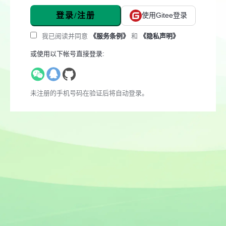
登录/注册
使用Gitee登录
我已阅读并同意
《服务条例》
和
《隐私声明》
或使用以下帐号直接登录:
未注册的手机号码在验证后将自动登录。