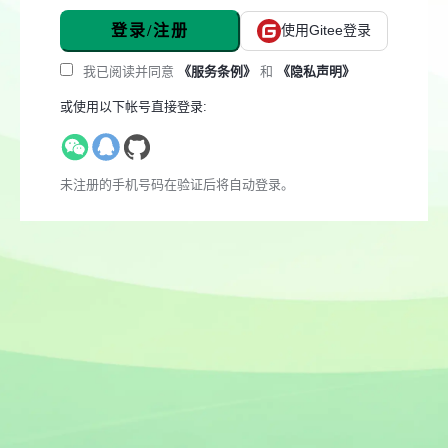
登录/注册
使用Gitee登录
我已阅读并同意
《服务条例》
和
《隐私声明》
或使用以下帐号直接登录:
未注册的手机号码在验证后将自动登录。