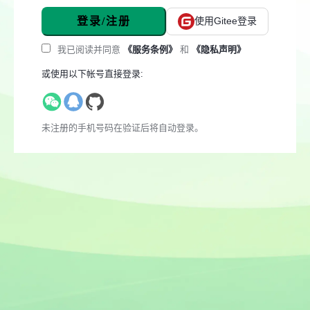
登录/注册
使用Gitee登录
我已阅读并同意
《服务条例》
和
《隐私声明》
或使用以下帐号直接登录:
未注册的手机号码在验证后将自动登录。