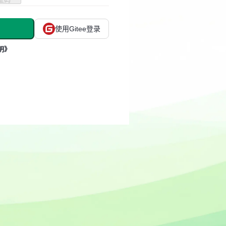
使用Gitee登录
明》