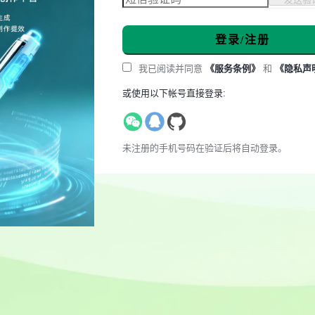
登录/注册
我已阅读并同意
《服务条例》
和
《隐私声
或使用以下帐号直接登录:
未注册的手机号码在验证后将自动登录。