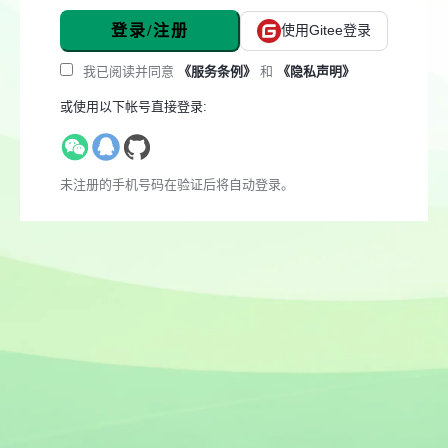
登录/注册
使用Gitee登录
我已阅读并同意
《服务条例》
和
《隐私声明》
或使用以下帐号直接登录:
未注册的手机号码在验证后将自动登录。