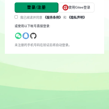
登录/注册
使用Gitee登录
我已阅读并同意
《服务条例》
和
《隐私声明》
或使用以下帐号直接登录:
未注册的手机号码在验证后将自动登录。