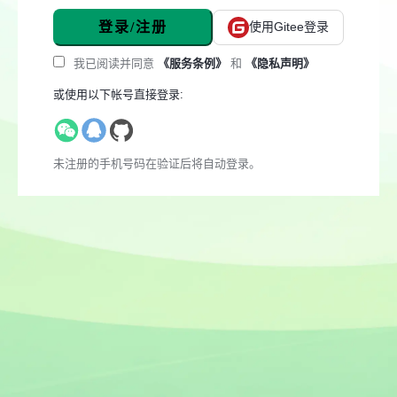
登录/注册
使用Gitee登录
我已阅读并同意
《服务条例》
和
《隐私声明》
或使用以下帐号直接登录:
未注册的手机号码在验证后将自动登录。