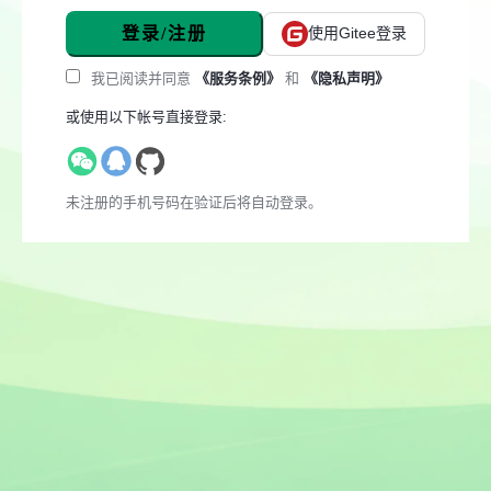
登录/注册
使用Gitee登录
我已阅读并同意
《服务条例》
和
《隐私声明》
或使用以下帐号直接登录:
未注册的手机号码在验证后将自动登录。