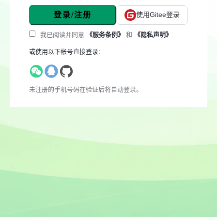
登录/注册
使用Gitee登录
我已阅读并同意
《服务条例》
和
《隐私声明》
或使用以下帐号直接登录:
未注册的手机号码在验证后将自动登录。