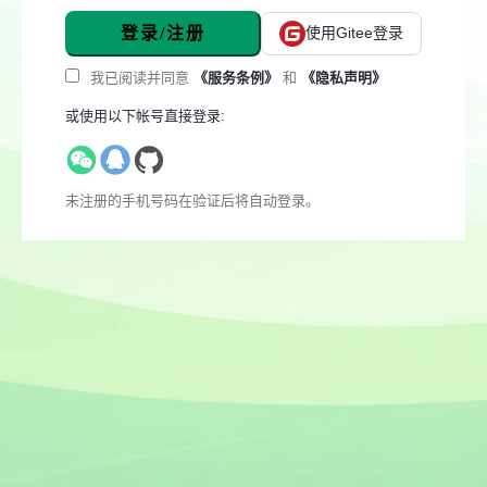
登录/注册
使用Gitee登录
我已阅读并同意
《服务条例》
和
《隐私声明》
或使用以下帐号直接登录:
未注册的手机号码在验证后将自动登录。