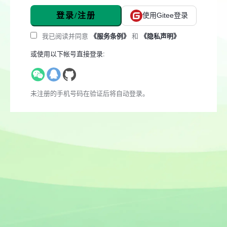
登录/注册
使用Gitee登录
我已阅读并同意
《服务条例》
和
《隐私声明》
或使用以下帐号直接登录:
未注册的手机号码在验证后将自动登录。