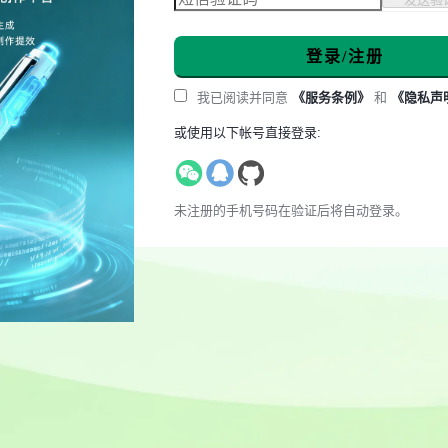
登录/注册
我已阅读并同意
《服务条例》
和
《隐私声
或使用以下帐号直接登录:
未注册的手机号码在验证后将自动登录。