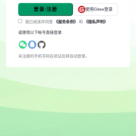
登录/注册
使用Gitee登录
我已阅读并同意
《服务条例》
和
《隐私声明》
或使用以下帐号直接登录:
未注册的手机号码在验证后将自动登录。