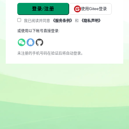
登录/注册
使用Gitee登录
我已阅读并同意
《服务条例》
和
《隐私声明》
或使用以下帐号直接登录:
未注册的手机号码在验证后将自动登录。