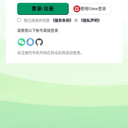
登录/注册
使用Gitee登录
我已阅读并同意
《服务条例》
和
《隐私声明》
或使用以下帐号直接登录:
未注册的手机号码在验证后将自动登录。