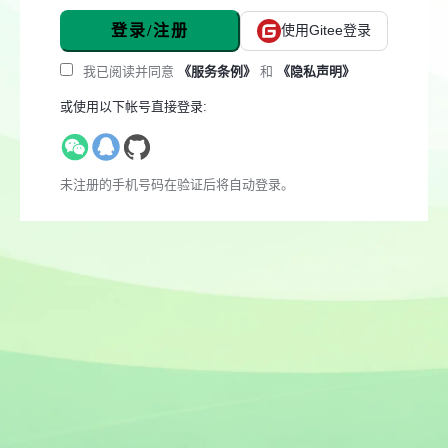
登录/注册
使用Gitee登录
我已阅读并同意
《服务条例》
和
《隐私声明》
或使用以下帐号直接登录:
未注册的手机号码在验证后将自动登录。