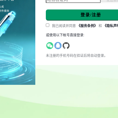
登录/注册
我已阅读并同意
《服务条例》
和
《隐私声
或使用以下帐号直接登录:
未注册的手机号码在验证后将自动登录。