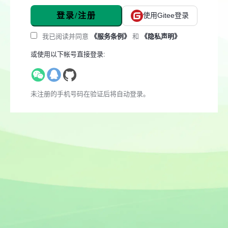
登录/注册
使用Gitee登录
我已阅读并同意
《服务条例》
和
《隐私声明》
或使用以下帐号直接登录:
未注册的手机号码在验证后将自动登录。