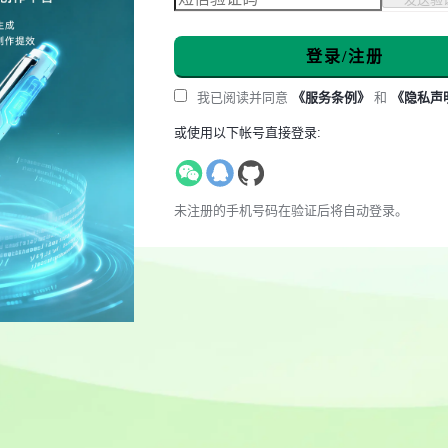
登录/注册
我已阅读并同意
《服务条例》
和
《隐私声
或使用以下帐号直接登录:
未注册的手机号码在验证后将自动登录。