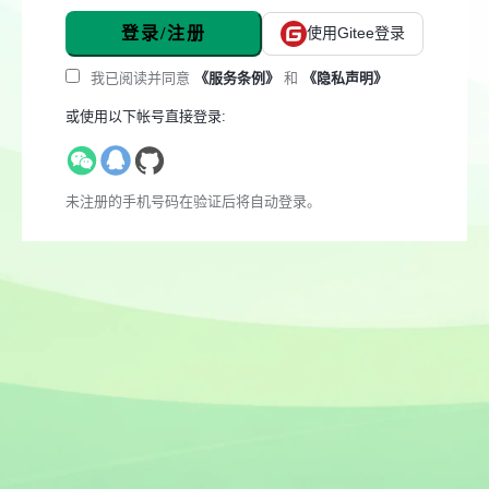
登录/注册
使用Gitee登录
我已阅读并同意
《服务条例》
和
《隐私声明》
或使用以下帐号直接登录:
未注册的手机号码在验证后将自动登录。