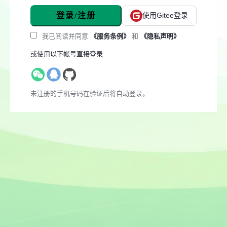
登录/注册
使用Gitee登录
我已阅读并同意
《服务条例》
和
《隐私声明》
或使用以下帐号直接登录:
未注册的手机号码在验证后将自动登录。