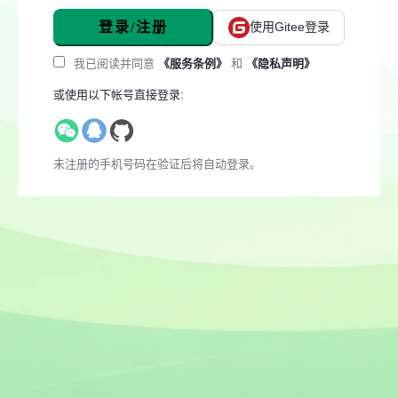
登录/注册
使用Gitee登录
我已阅读并同意
《服务条例》
和
《隐私声明》
或使用以下帐号直接登录:
未注册的手机号码在验证后将自动登录。