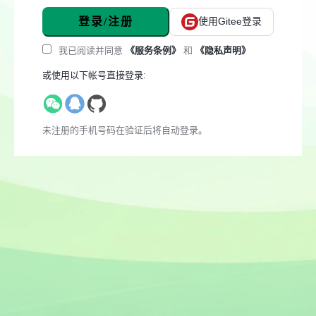
登录/注册
使用Gitee登录
我已阅读并同意
《服务条例》
和
《隐私声明》
或使用以下帐号直接登录:
未注册的手机号码在验证后将自动登录。