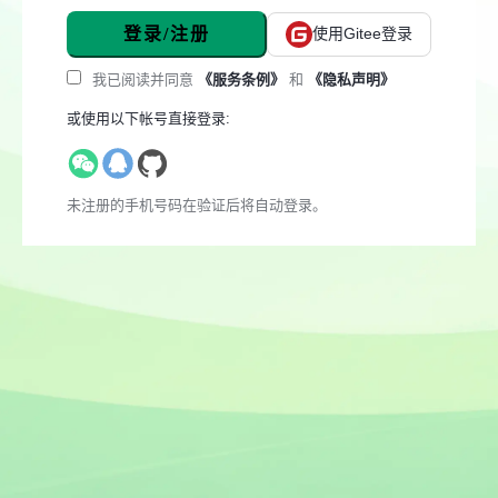
登录/注册
使用Gitee登录
我已阅读并同意
《服务条例》
和
《隐私声明》
或使用以下帐号直接登录:
未注册的手机号码在验证后将自动登录。