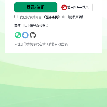
登录/注册
使用Gitee登录
我已阅读并同意
《服务条例》
和
《隐私声明》
或使用以下帐号直接登录:
未注册的手机号码在验证后将自动登录。