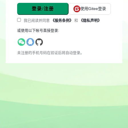
登录/注册
使用Gitee登录
我已阅读并同意
《服务条例》
和
《隐私声明》
或使用以下帐号直接登录:
未注册的手机号码在验证后将自动登录。