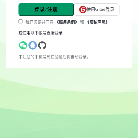
登录/注册
使用Gitee登录
我已阅读并同意
《服务条例》
和
《隐私声明》
或使用以下帐号直接登录:
未注册的手机号码在验证后将自动登录。