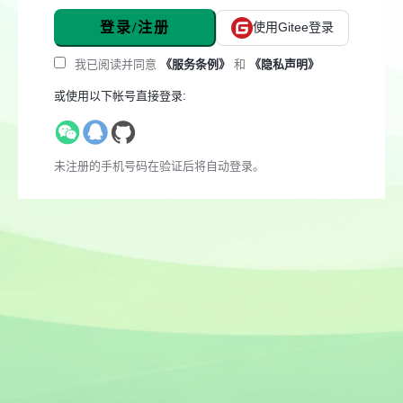
登录/注册
使用Gitee登录
我已阅读并同意
《服务条例》
和
《隐私声明》
或使用以下帐号直接登录:
未注册的手机号码在验证后将自动登录。