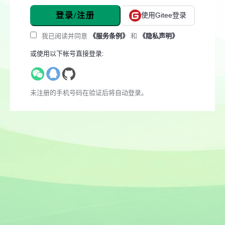
登录/注册
使用Gitee登录
我已阅读并同意
《服务条例》
和
《隐私声明》
或使用以下帐号直接登录:
未注册的手机号码在验证后将自动登录。