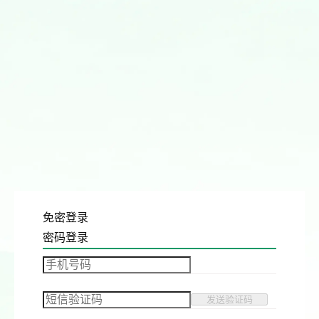
免密登录
密码登录
发送验证码