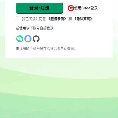
登录/注册
使用Gitee登录
我已阅读并同意
《服务条例》
和
《隐私声明》
或使用以下帐号直接登录:
未注册的手机号码在验证后将自动登录。