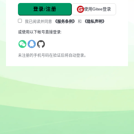
登录/注册
使用Gitee登录
我已阅读并同意
《服务条例》
和
《隐私声明》
或使用以下帐号直接登录:
未注册的手机号码在验证后将自动登录。