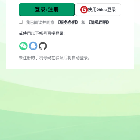
登录/注册
使用Gitee登录
我已阅读并同意
《服务条例》
和
《隐私声明》
或使用以下帐号直接登录:
未注册的手机号码在验证后将自动登录。