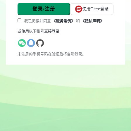
登录/注册
使用Gitee登录
我已阅读并同意
《服务条例》
和
《隐私声明》
或使用以下帐号直接登录:
未注册的手机号码在验证后将自动登录。