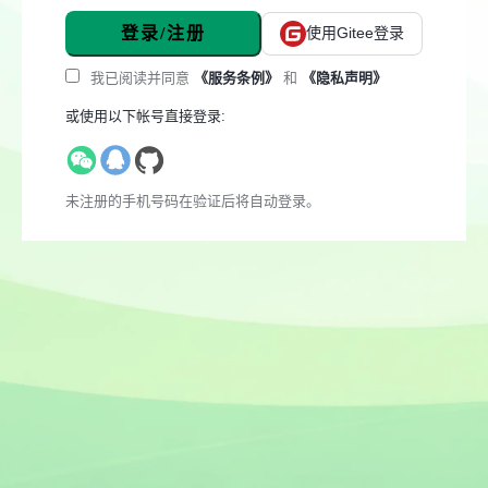
登录/注册
使用Gitee登录
我已阅读并同意
《服务条例》
和
《隐私声明》
或使用以下帐号直接登录:
未注册的手机号码在验证后将自动登录。