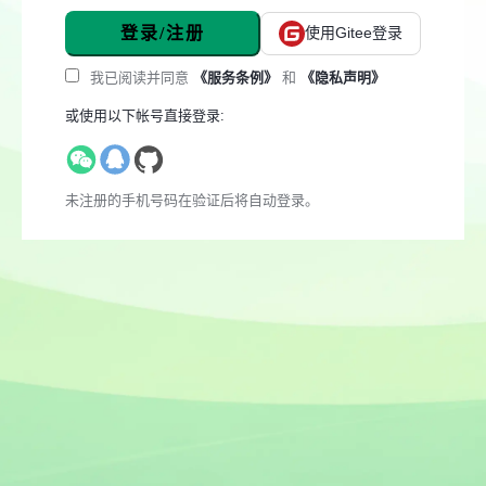
登录/注册
使用Gitee登录
我已阅读并同意
《服务条例》
和
《隐私声明》
或使用以下帐号直接登录:
未注册的手机号码在验证后将自动登录。